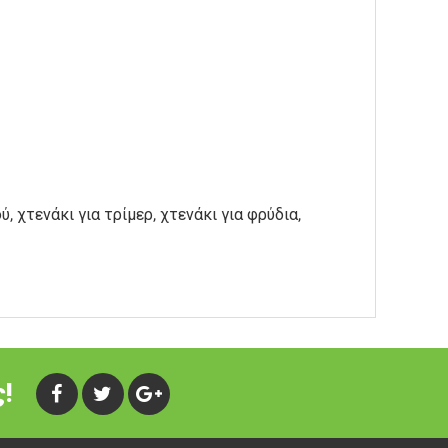
 χτενάκι για τρίμερ, χτενάκι για φρύδια,
!