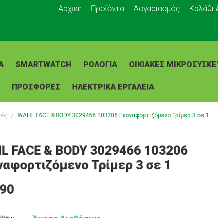
Αρχική
Προϊόντα
Λογαριασμός
Καλάθι
Α
SMARTWATCH
ΡΟΛΌΓΙΑ
ΟΙΚΙΑΚΈΣ ΜΙΚΡΟΣΥΣΚΕ
ΠΡΟΣΦΟΡΕΣ
ΗΛΕΚΤΡΙΚΑ ΕΡΓΑΛΕΙΑ
νές
/
WAHL FACE & BODY 3029466 103206 Επαναφορτιζόμενο Τρίμερ 3 σε 1
L FACE & BODY 3029466 103206
ναφορτιζόμενο Τρίμερ 3 σε 1
.90