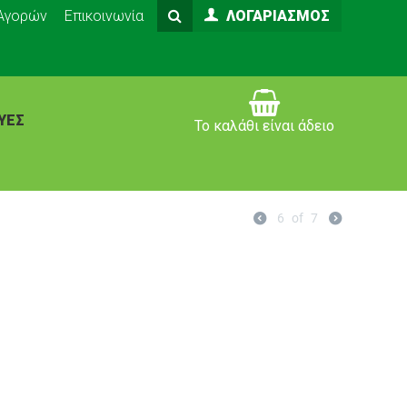
 Αγορών
Επικοινωνία
ΛΟΓΑΡΙΑΣΜΌΣ
ΥΈΣ
Το καλάθι είναι άδειο
6
of
7