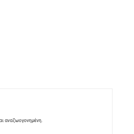
και αναζωογονημένη.