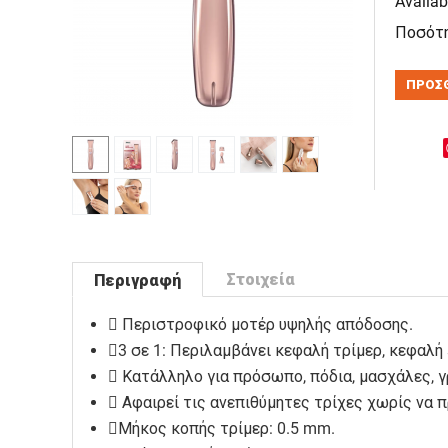
Availabi
Ποσότη
ΠΡΟΣΘ
Στοιχεία
Περιγραφή
Περιστροφικό μοτέρ υψηλής απόδοσης.
3 σε 1: Περιλαμβάνει κεφαλή τρίμερ, κεφαλή 
Κατάλληλο για πρόσωπο, πόδια, μασχάλες, γρα
Αφαιρεί τις ανεπιθύμητες τρίχες χωρίς να π
Μήκος κοπής τρίμερ: 0.5 mm.