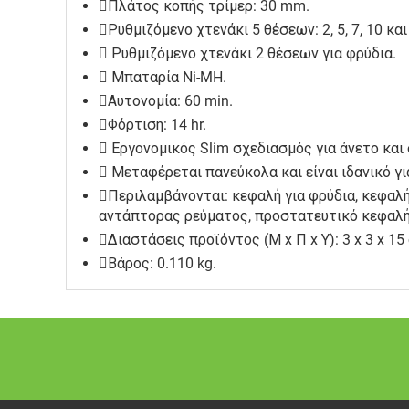
Πλάτος κοπής τρίμερ: 30 mm.
Ρυθμιζόμενο χτενάκι 5 θέσεων: 2, 5, 7, 10 κα
Ρυθμιζόμενο χτενάκι 2 θέσεων για φρύδια.
Μπαταρία Ni-MH.
Αυτονομία: 60 min.
Φόρτιση: 14 hr.
Εργονομικός Slim σχεδιασμός για άνετο και
Μεταφέρεται πανεύκολα και είναι ιδανικό για
Περιλαμβάνονται: κεφαλή για φρύδια, κεφαλή
αντάπτορας ρεύματος, προστατευτικό κεφαλής
Διαστάσεις προϊόντος (Μ x Π x Υ): 3 x 3 x 15
Βάρος: 0.110 kg.