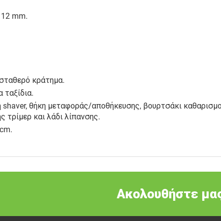
ι 12 mm.
 σταθερό κράτημα.
 ταξίδια.
 shaver, θήκη μεταφοράς/αποθήκευσης, βουρτσάκι καθαρισμού,
 τρίμερ και λάδι λίπανσης.
 cm.
Ακολουθήστε μας