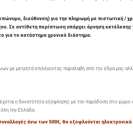
επώνυμο, διεύθυνση) για την πληρωμή με πιστωτική / χ
χου. Σε αντίθετη περίπτωση υπάρχει άρνηση εκτέλεσης 
ο για το κατάστημα χρονικό διάστημα.
ών με μετρητά επιλέγοντας παραλαβή από την έδρα μας αλλά 
ρέχεται η δυνατότητα εξόφλησης με την παράδοση στο χώρο 
 όλη την Ελλάδα.
 συναλλαγές άνω των 500€, θα εξοφλούνται ηλεκτρονικά