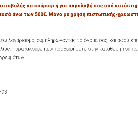
τικαταβολής σε κούριερ ή για παραλαβή σας από κατάστη
ποσά άνω των 500€. Μόνο με χρήση πιστωτικής-χρεωστι
τω λογαριασμό, συμπληρώνοντας το όνομα σας, και αφού επιβ
ίας. Παρακαλούμε πριν προχωρήσετε στην κατάθεση του ποσού
πορευμάτων.
793