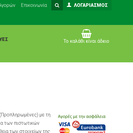
 Αγορών
Επικοινωνία
ΛΟΓΑΡΙΑΣΜΌΣ
ΥΈΣ
Το καλάθι είναι άδειο
(Προπληρωμένες) με τη
ία των πιστωτικών
θεια των στοιχείων της