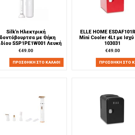
Silk'n Ηλεκτρική
ELLE HOME ESDAF101
δοντόβουρτσα με Θήκη
Mini Cooler 4Lt με Ισχύ
ιδίου SSP1PE1W001 Λευκή
103031
€
49.00
€
49.00
ΠΡΟΣΘΉΚΗ ΣΤΟ ΚΑΛΆΘΙ
ΠΡΟΣΘΉΚΗ ΣΤΟ Κ