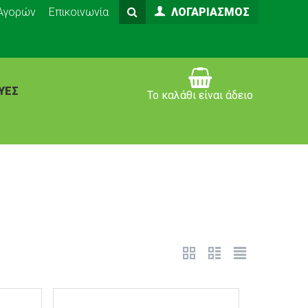
 Αγορών
Επικοινωνία
ΛΟΓΑΡΙΑΣΜΌΣ
ΥΈΣ
Το καλάθι είναι άδειο