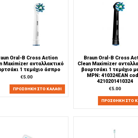
raun Oral-B Cross Action
Braun Oral-B Cross Ac
n Maximizer ανταλλακτικό
Clean Maximizer ανταλλ
υρτσάκι 1 τεμάχιο άσπρο
βουρτσάκι 1 τεμάχιο μ
MPN: 410324EAN cod
€
5.00
4210201410324
€
5.00
ΠΡΟΣΘΉΚΗ ΣΤΟ ΚΑΛΆΘΙ
ΠΡΟΣΘΉΚΗ ΣΤΟ Κ