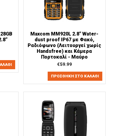
128GB
Maxcom MM920L 2.8" Water-
.8"
dust proof IP67 με Φακό,
Ραδιόφωνο (Λειτουργεί χωρίς
Handsfree) και Κάμερα
Πορτοκαλί - Μαύρο
€
59.99
ΑΛΆΘΙ
ΠΡΟΣΘΉΚΗ ΣΤΟ ΚΑΛΆΘΙ