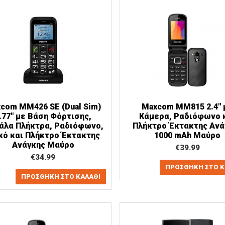
com MM426 SE (Dual Sim)
Maxcom MM815 2.4" 
.77" με Βάση Φόρτισης,
Κάμερα, Ραδιόφωνο 
άλα Πλήκτρα, Ραδιόφωνο,
Πλήκτρο Έκτακτης Ανά
κό και Πλήκτρο Έκτακτης
1000 mAh Μαύρο
Ανάγκης Μαύρο
€
39.99
€
34.99
ΠΡΟΣΘΉΚΗ ΣΤΟ Κ
ΠΡΟΣΘΉΚΗ ΣΤΟ ΚΑΛΆΘΙ