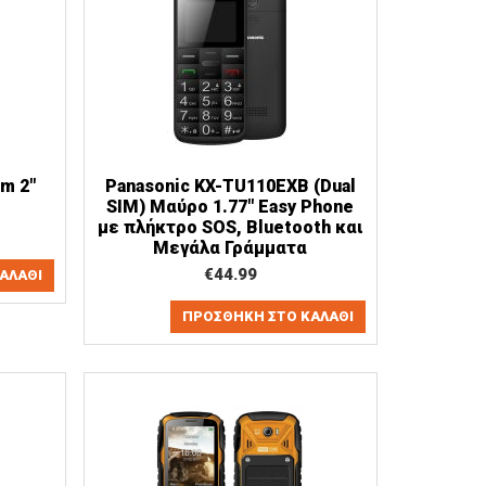
im 2"
Panasonic KX-TU110EXB (Dual
SIM) Μαύρο 1.77" Easy Phone
με πλήκτρο SOS, Bluetooth και
Μεγάλα Γράμματα
€
44.99
ΑΛΆΘΙ
ΠΡΟΣΘΉΚΗ ΣΤΟ ΚΑΛΆΘΙ