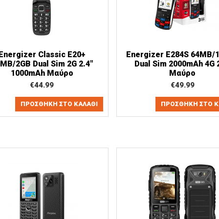
Energizer Classic E20+
Energizer E284S 64MB/
MB/2GB Dual Sim 2G 2.4"
Dual Sim 2000mAh 4G 2
1000mAh Μαύρο
Μαύρο
€
44.99
€
49.99
ΠΡΟΣΘΉΚΗ ΣΤΟ ΚΑΛΆΘΙ
ΠΡΟΣΘΉΚΗ ΣΤΟ Κ