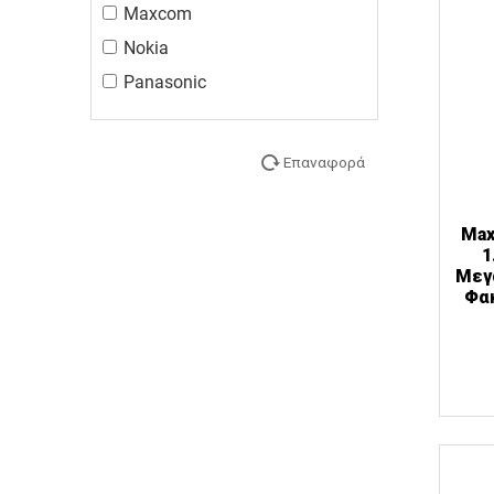
Maxcom
Nokia
Panasonic
Επαναφορά
Max
1
Μεγ
Φα