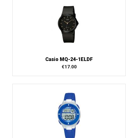
Casio MQ-24-1ELDF
€
17.00