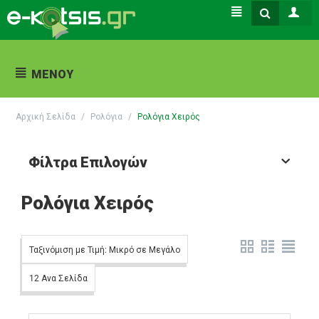
ΜΕΝΟΎ
Αρχική Σελίδα
/
Ρολόγια
/
Ρολόγια Χειρός
Φίλτρα Επιλογών
Ρολόγια Χειρός
Ταξινόμιση με Τιμή: Μικρό σε Μεγάλο
12 Ανα Σελίδα