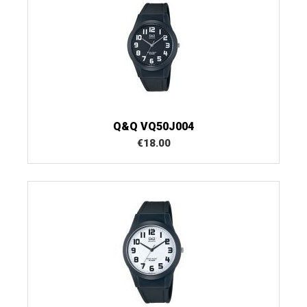
Q&Q VQ50J004
€
18.00