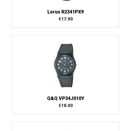
Lorus R2341PX9
€
17.90
Q&Q VP34J010Y
€
18.00