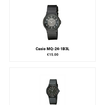
Casio MQ-24-1B3L
€
15.00