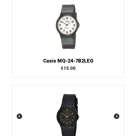
Casio MQ-24-7B2LEG
€
15.00