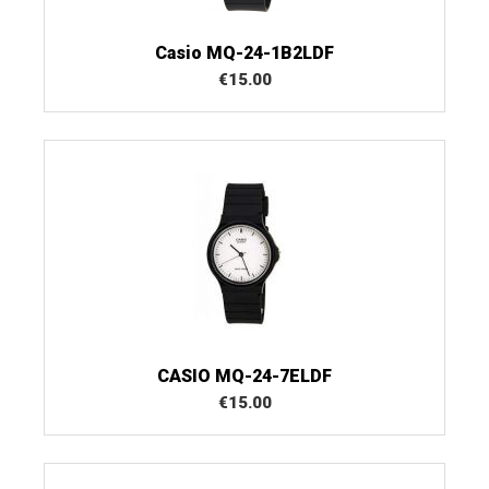
Casio MQ-24-1B2LDF
€
15.00
CASIO MQ-24-7ELDF
€
15.00