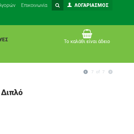
 Αγορών
Επικοινωνία
ΛΟΓΑΡΙΑΣΜΌΣ
ΥΈΣ
Το καλάθι είναι άδειο
7
of
7
 Διπλό