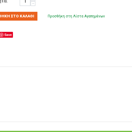
τα:
−
ΉΚΗ ΣΤΟ ΚΑΛΆΘΙ
Προσθήκη στη Λίστα Αγαπημένων
Save