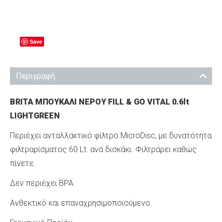
Save
Περιγραφή
BRITA ΜΠΟΥΚΑΛΙ ΝΕΡΟΥ FILL & GO VITAL 0.6lt
LIGHTGREEN
Περιέχει ανταλλακτικό φίλτρο MicroDisc, με δυνατότητα
φιλτραρίσματος 60 Lt. ανά δισκάκι. Φιλτράρει καθώς
πίνετε.
Δεν περιέχει BPA.
Ανθεκτικό και επαναχρησιμοποιούμενο.